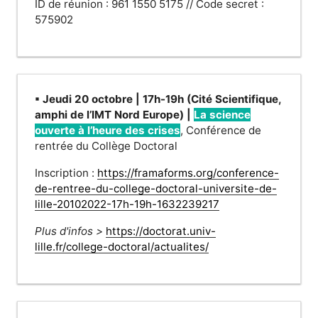
ID de réunion : 961 1550 5175 // Code secret :
575902
▪ Jeudi 20 octobre | 17h-19h (Cité Scientifique,
amphi de l’IMT Nord Europe)
|
La science
ouverte à l’heure des crises
, Conférence de
rentrée du Collège Doctoral
Inscription :
https://framaforms.org/conference-
de-rentree-du-college-doctoral-universite-de-
lille-20102022-17h-19h-1632239217
Plus d'infos >
https://doctorat.univ-
lille.fr/college-doctoral/actualites/