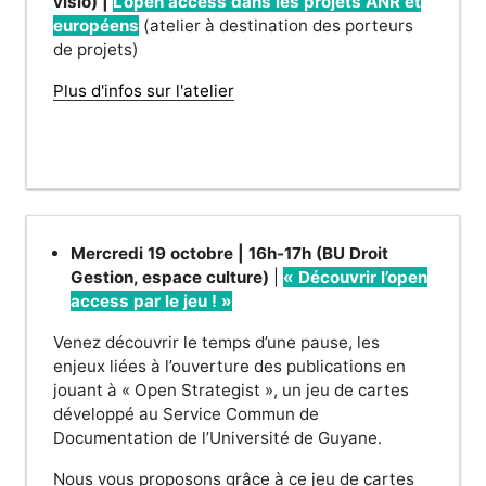
visio) |
L’open access dans les projets ANR et
européens
(atelier à destination des porteurs
de projets)
Plus d'infos sur l'atelier
Mercredi 19 octobre | 16h-17h (BU Droit
Gestion, espace culture)
|
« Découvrir l’open
access par le jeu ! »
Venez découvrir le temps d’une pause, les
enjeux liées à l’ouverture des publications en
jouant à « Open Strategist », un jeu de cartes
développé au Service Commun de
Documentation de l’Université de Guyane.
Nous vous proposons grâce à ce jeu de cartes