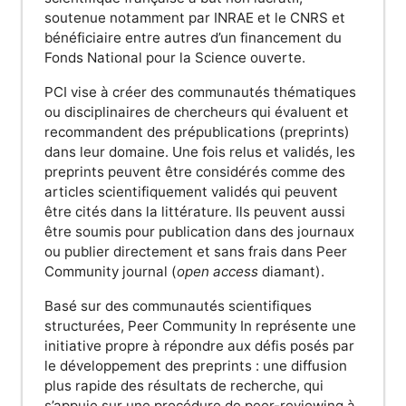
soutenue notamment par INRAE et le CNRS et
bénéficiaire entre autres d’un financement du
Fonds National pour la Science ouverte.
PCI vise à créer des communautés thématiques
ou disciplinaires de chercheurs qui évaluent et
recommandent des prépublications (preprints)
dans leur domaine. Une fois relus et validés, les
preprints peuvent être considérés comme des
articles scientifiquement validés qui peuvent
être cités dans la littérature. Ils peuvent aussi
être soumis pour publication dans des journaux
ou publier directement et sans frais dans Peer
Community journal (
open access
diamant).
Basé sur des communautés scientifiques
structurées, Peer Community In représente une
initiative propre à répondre aux défis posés par
le développement des preprints : une diffusion
plus rapide des résultats de recherche, qui
s’appuie sur une procédure de peer-reviewing à