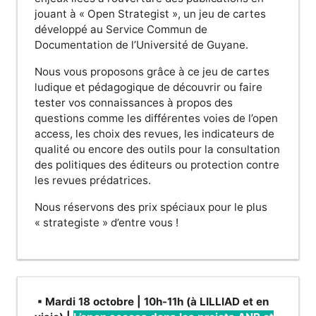
jouant à « Open Strategist », un jeu de cartes
développé au Service Commun de
Documentation de l’Université de Guyane.
Nous vous proposons grâce à ce jeu de cartes
ludique et pédagogique de découvrir ou faire
tester vos connaissances à propos des
questions comme les différentes voies de l’open
access, les choix des revues, les indicateurs de
qualité ou encore des outils pour la consultation
des politiques des éditeurs ou protection contre
les revues prédatrices.
Nous réservons des prix spéciaux pour le plus
« strategiste » d’entre vous !
▪ Mardi 18 octobre | 10h-11h (à LILLIAD et en