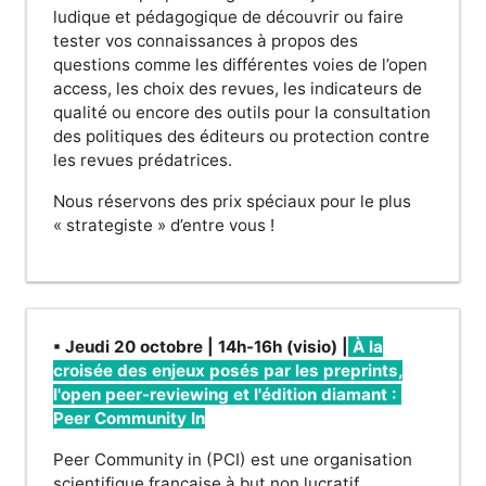
ludique et pédagogique de découvrir ou faire
tester vos connaissances à propos des
questions comme les différentes voies de l’open
access, les choix des revues, les indicateurs de
qualité ou encore des outils pour la consultation
des politiques des éditeurs ou protection contre
les revues prédatrices.
Nous réservons des prix spéciaux pour le plus
« strategiste » d’entre vous !
▪ Jeudi 20 octobre | 14h-16h (visio) |
À la
croisée des enjeux posés par les preprints,
l'open peer-reviewing et l'édition diamant :
Peer Community In
Peer Community in (PCI) est une organisation
scientifique française à but non lucratif,