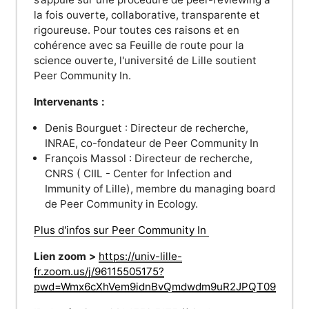
la fois ouverte, collaborative, transparente et
rigoureuse. Pour toutes ces raisons et en
cohérence avec sa Feuille de route pour la
science ouverte, l'université de Lille soutient
Peer Community In.
Intervenants :
Denis Bourguet : Directeur de recherche,
INRAE, co-fondateur de Peer Community In
François Massol : Directeur de recherche,
CNRS ( CIIL - Center for Infection and
Immunity of Lille), membre du managing board
de Peer Community in Ecology.
Plus d'infos sur Peer Community In
Lien zoom >
https://univ-lille-
fr.zoom.us/j/96115505175?
pwd=Wmx6cXhVem9idnBvQmdwdm9uR2JPQT09