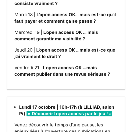
consiste vraiment ?
Mardi 18 |
L’open access OK… mais est-ce qu’il
faut payer et comment ça se passe ?
Mercredi 19 |
L’open access OK … mais
comment garantir ma visibilité ?
Jeudi 20 |
L’open access OK …mais est-ce que
j’ai vraiment le droit ?
Vendredi 21 |
L’open access OK …mais
comment publier dans une revue sérieuse ?
Lundi 17 octobre | 16h-17h (à LILLIAD, salon
Pi)
« Découvrir l’open access par le jeu ! »
Venez découvrir le temps d’une pause, les
enjeux liées à l’ouverture des publications en