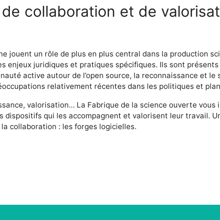
de collaboration et de valorisa
he jouent un rôle de plus en plus central dans la production s
 enjeux juridiques et pratiques spécifiques. Ils sont présents
nauté active autour de l’open source, la reconnaissance et le
éoccupations relativement récentes dans les politiques et plan
ssance, valorisation… La Fabrique de la science ouverte vous i
es dispositifs qui les accompagnent et valorisent leur travail.
la collaboration : les forges logicielles.