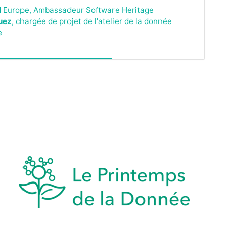
d Europe, Ambassadeur Software Heritage
uez
, chargée de projet de l'atelier de la donnée
e