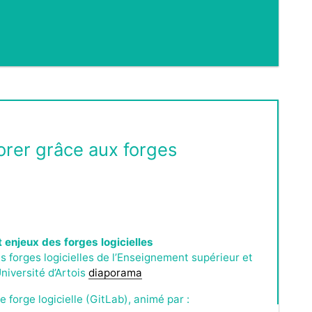
borer grâce aux forges
t enjeux des forges logicielles
es forges logicielles de l’Enseignement supérieur et
niversité d’Artois
diaporama
 forge logicielle (GitLab), animé par :